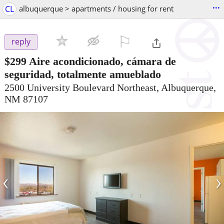
...
CL
albuquerque > apartments / housing for rent
⚐

reply
$299
Aire acondicionado, cámara de
seguridad, totalmente amueblado
2500 University Boulevard Northeast, Albuquerque,
NM 87107
‹
›