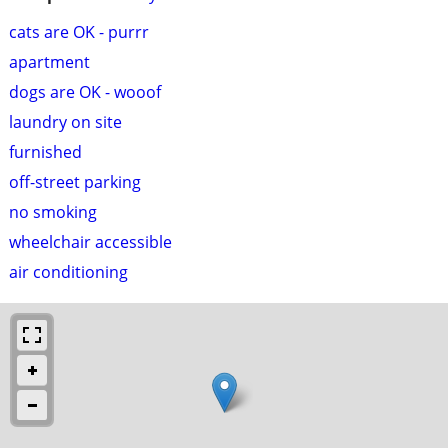
cats are OK - purrr
apartment
dogs are OK - wooof
laundry on site
furnished
off-street parking
no smoking
wheelchair accessible
air conditioning