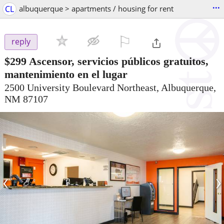
...
CL
albuquerque > apartments / housing for rent
⚐

reply
$299
Ascensor, servicios públicos gratuitos,
mantenimiento en el lugar
2500 University Boulevard Northeast, Albuquerque,
NM 87107
‹
›