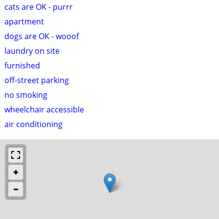
cats are OK - purrr
apartment
dogs are OK - wooof
laundry on site
furnished
off-street parking
no smoking
wheelchair accessible
air conditioning