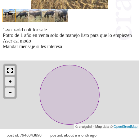
1-year-old colt for sale
Potro de 1 año en venta solo de manejo listo para que lo empiezen
Aser así modo
Mandar mensaje si les interesa
© craigslist - Map data ©
OpenStreetMap
post id: 7946043890
posted:
about a month ago