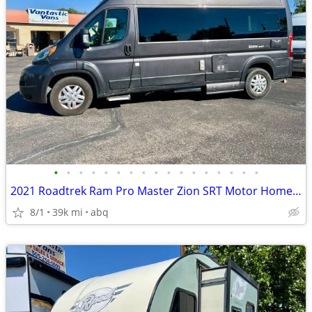
•
•
•
•
•
•
•
•
•
•
•
•
•
•
•
•
•
2021 Roadtrek Ram Pro Master Zion SRT Motor Home Class B
8/1
39k mi
abq