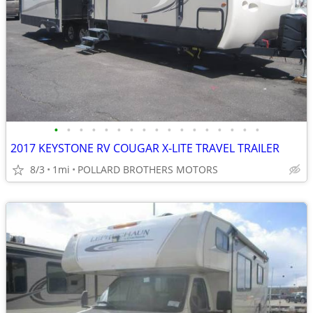
•
•
•
•
•
•
•
•
•
•
•
•
•
•
•
•
•
2017 KEYSTONE RV COUGAR X-LITE TRAVEL TRAILER
8/3
1mi
POLLARD BROTHERS MOTORS