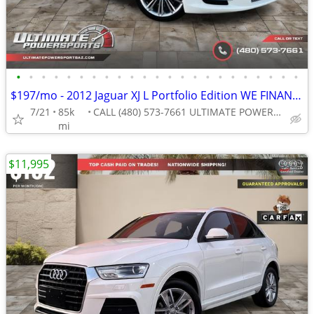
•
•
•
•
•
•
•
•
•
•
•
•
•
•
•
•
•
•
•
•
•
•
•
$197/mo - 2012 Jaguar XJ L Portfolio Edition WE FINANCE ALL CREDIT! DR
7/21
85k
CALL (480) 573-7661 ULTIMATE POWERSPORTS
mi
$11,995